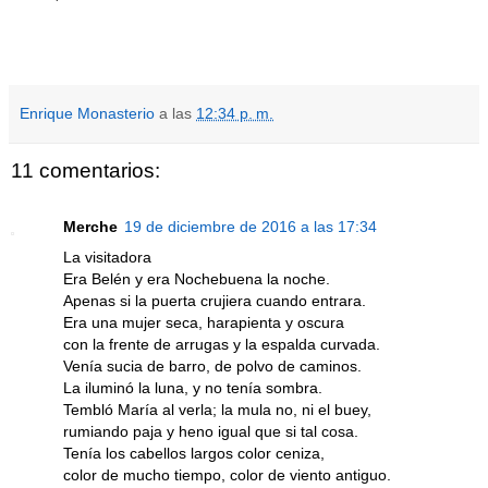
Enrique Monasterio
a las
12:34 p. m.
11 comentarios:
Merche
19 de diciembre de 2016 a las 17:34
La visitadora
Era Belén y era Nochebuena la noche.
Apenas si la puerta crujiera cuando entrara.
Era una mujer seca, harapienta y oscura
con la frente de arrugas y la espalda curvada.
Venía sucia de barro, de polvo de caminos.
La iluminó la luna, y no tenía sombra.
Tembló María al verla; la mula no, ni el buey,
rumiando paja y heno igual que si tal cosa.
Tenía los cabellos largos color ceniza,
color de mucho tiempo, color de viento antiguo.