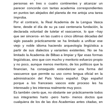
personas en tres o cuatro continentes y alcanzar un
parecer concorde con tantas academia correspondientes
en puntos tan alejados del planeta de me antoja una tarea
ímproba.
Por el contrario, la Real Academia de la Lengua Vasca
tiene, desde el día de su ya casi centenaria fundación, la
declarada voluntad de tutelar el vascuence, lo que –hay
que ser sinceros- en las cuatro o cinco últimas décadas del
siglo pasado prácticamente se ha limitado a unificar ese
viejo y noble idioma haciendo arqueología lingüística a
partir de sus dialectos y variantes existentes. No se ha
limitado la Academia de Bilbao a limpiar y fijar esas formas
lingüísticas, sino que con mucho y meritorio esfuerzo propio
y no poco, aunque menos meritorio, de los políticos que la
financian, ha conseguido estandarizar una forma del
vascuence que permite su uso como lengua oficial en la
administración del País Vasco español. Digo español
porque a los franceses vascos este proceso les ha
interesado y les interesa realmente muy poco.
Es también cierto que, no obstante ser prácticamente todos
sus integrantes harto -pero harto- menos doctos que
cualquiera de los de las dos Academias antes citadas, en