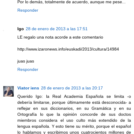
Por lo demás, totalmente de acuerdo, aunque me pese...
Responder
Igo
28 de enero de 2013 a las 17:51
LE regalo una nota acorde a este comentario
http://www.izaronews.info/euskadi/2013/cultura/14984
juas juas
Responder
Viator iens
28 de enero de 2013 a las 20:17
Querido Igo: la Real Academia Española se limita -o
debería limitarse, porque últimamente está desconocida- a
reflejar en sus diccionarios, en su Gramática y en su
Ortografía lo que la opinión concorde de sus doctos
miembros considera el uso culto más extendido de la
lengua española. Y esto tiene su mérito, porque el español
lo hablamos y escribimos unos cuatrocientos millones de