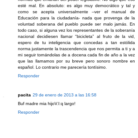
esté mal. En absoluto: es algo muy democrático y tal y
como se acepta universalmente –ver el manual de
Educación para la ciudadanía- nada que provenga de la
voluntad soberana del pueblo puede ser malo jamás. En
todo caso, si alguna vez los representantes de la soberanía
nacional decidiesen llamar “bicicleta” al fruto de la vid,
espero de tu inteligencia que concedas a tan estólida
norma justamente la trascendencia que nos permita a ti y a
mi seguir tomándolas de a docena cada fin de año a la vez
que las llamamos por su breve pero sonoro nombre en
español. Lo contrario me parecería tontísimo.
Responder
pacita
29 de enero de 2013 a las 16:58
Buf madre mia hijoV.I:q largo!
Responder