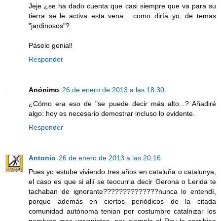
Jeje ¿se ha dado cuenta que casi siempre que va para su
tierra se le activa esta vena... como diría yo, de temas
"jardinosos"?
Páselo genial!
Responder
Anónimo
26 de enero de 2013 a las 18:30
¿Cómo era eso de "se puede decir más alto...? Añadiré
algo: hoy es necesario demostrar incluso lo evidente.
Responder
Antonio
26 de enero de 2013 a las 20:16
Pues yo estube viviendo tres años en cataluña o catalunya,
el caso es que si allí se teocurria decir Gerona o Lerida te
tachaban de ignorante??????????????nunca lo entendí,
porque además en ciertos periódicos de la citada
comunidad autónoma tenian por costumbre catalnizar los
nombres mas variopintos, por ejemplo el Rey lo escribian