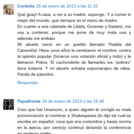
Cordelia
26 de enero de 2013 a las 11:10
Qué guay! A casa, a ver a su madre, supongo. Y a comer lo
mejor del mundo, que siempre es el menú de madre.
En cuanto a esa catetada de Lleida, Ourense y Gazteiz, me
voy a contener, porque me pone de muy mala uva y
además me embalo.
Mi abuelo nació en un pueblo llamado Puebla del
Caramiñal. Hace unos años le cambiaron el nombre, contra
la opinión popular (hicieron una votación oficial y todo) y le
llamaron Pobra. El cachondeíto de llamarles los "pobres"
dura todavía. Y mi abuelo echaba espumarajos de rabia.
Panda de palurdos...
Responder
Papathoma
26 de enero de 2013 a las 15:40
Creo que fue Unamuno, a quien alguien le corrigió su mala
pronunciación al nombrar a Shakespeare (lo dijo tal cual se
escribe en español, cosa que era costumbre y hasta norma
en la época, por cierto)y continuó dictando la conferencia
en perfecto inglés.