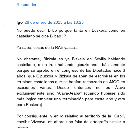
Responder
Igo
28 de enero de 2013 a las 10:25
No puede decir Bilbo porque tanto en Euskera como en
castellano se dice Bilbao :P
Ya sabe, cosas de la RAE vasca...
No obstante, Bizkaia es ya Bizkaia en Sevilla hablando
castellano, o en Irun hablando gipuzkoano....básicamente
porque se aprobó en el congreso de los Diputados hace 3
años, que Gipuzkoa y Bizkaia dejaban de escribirse en los
términos castellanos que se habían rechazado en JJGG en
ocasiones varias. Desde entonces no es Álava
exclusivamente sino "Álava-Araba" (cuando hubiese sido
más lógico emplear una terminación para castellano y otra
para Euskera)
Por consiguiente, y en lo relativo al territorio de la "Capi",
escribir Vizcaya, es ahora una falta de ortografía similar a
escrvir.