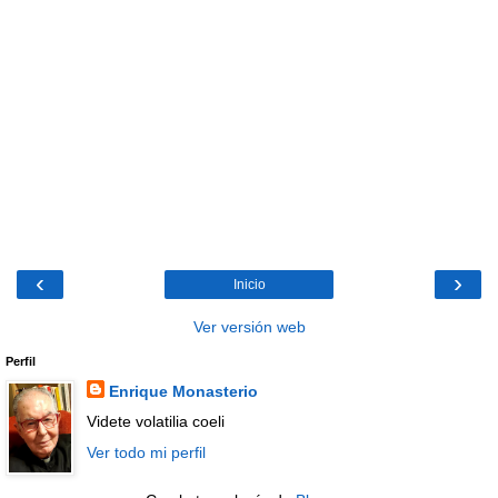
‹
›
Inicio
Ver versión web
Perfil
Enrique Monasterio
Videte volatilia coeli
Ver todo mi perfil