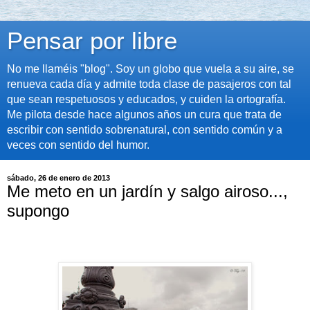
Pensar por libre
No me llaméis "blog". Soy un globo que vuela a su aire, se
renueva cada día y admite toda clase de pasajeros con tal
que sean respetuosos y educados, y cuiden la ortografía.
Me pilota desde hace algunos años un cura que trata de
escribir con sentido sobrenatural, con sentido común y a
veces con sentido del humor.
sábado, 26 de enero de 2013
Me meto en un jardín y salgo airoso...,
supongo